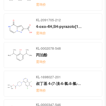
需询价
KL-2091705-212
4-oxo-4H,5H-pyrazolo[1,5-a]pyrazine-2-carboxylic acid
需询价
KL-0002078-548
丙泊酚
需询价
KL-1698027-201
叔丁基 4-(7-溴-6-氯-8-氟-4-喹唑啉基)-1-哌嗪甲酸酯
需询价
KL-0000347-546