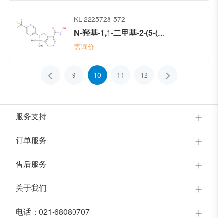
KL-2225728-572
N-羟基-1,1-二甲基-2-(5-(三氟甲基)吡嗪-2-基)异吲哚啉-4-甲酰胺
需询价
9
10
11
12
服务支持
订单服务
售后服务
关于我们
电话：021-68080707