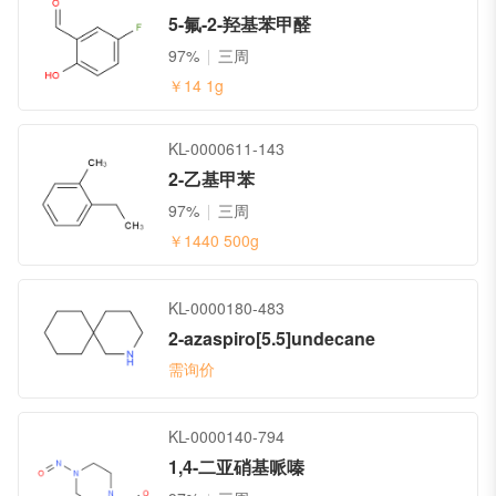
5-氟-2-羟基苯甲醛
97%
三周
￥14
1g
KL-0000611-143
2-乙基甲苯
97%
三周
￥1440
500g
KL-0000180-483
2-azaspiro[5.5]undecane
需询价
KL-0000140-794
1,4-二亚硝基哌嗪