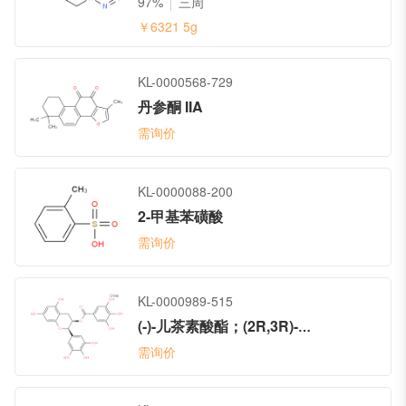
97%
三周
￥6321
5g
KL-0000568-729
丹参酮 IIA
需询价
KL-0000088-200
2-甲基苯磺酸
需询价
KL-0000989-515
(-)-儿茶素酸酯；(2R,3R)-5,7-二羟基-2-(3,4,5-三羟基苯基)苯并吡喃-3-基3,4,5-三羟基苯甲酸酯
需询价