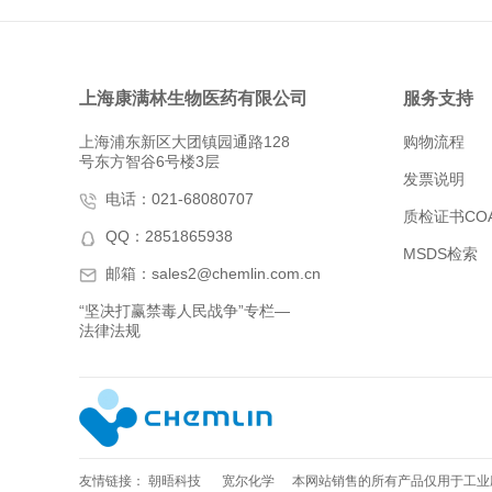
上海康满林生物医药有限公司
服务支持
上海浦东新区大团镇园通路128
购物流程
号东方智谷6号楼3层
发票说明
电话：021-68080707
质检证书CO
QQ：2851865938
MSDS检索
邮箱：sales2@chemlin.com.cn
“坚决打赢禁毒人民战争”专栏—
法律法规
友情链接：
朝晤科技
宽尔化学
本网站销售的所有产品仅用于工业