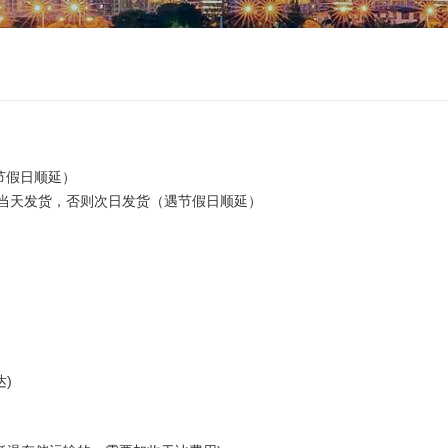
节假日顺延）
当天发货，否则次日发货（遇节假日顺延）
)
达