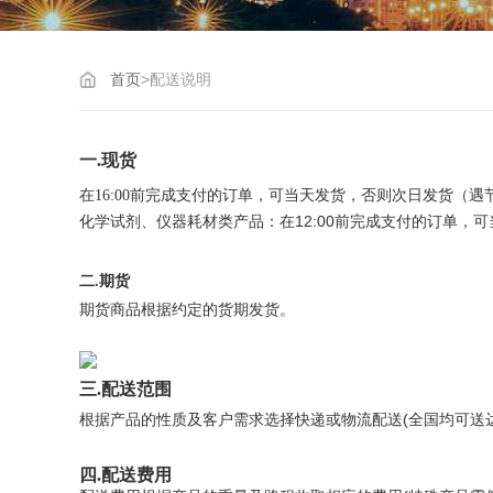
首页
>
配送说明
一.现货
在
16:00
前完成支付的订单，可当天发货，否则次日发货（遇
12:00
化学试剂、仪器耗材类产品：在
前完成支付的订单，可
二.期货
期货商品根据约定的货期发货。
三.配送范围
(
根据产品的性质及客户需求选择快递或物流配送
全国均可送
四.配送费用