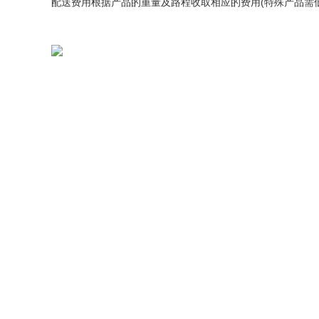
(
配送费用根据产品的重量及路程收取相应的费用
特殊产品需