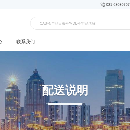
021-6808070
心
联系我们
配送说明