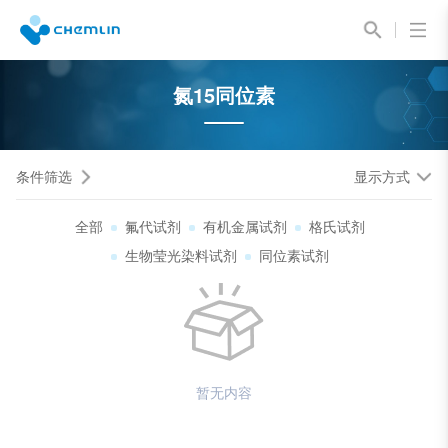
氮15同位素
条件筛选
显示方式
全部
氟代试剂
有机金属试剂
格氏试剂
生物莹光染料试剂
同位素试剂
暂无内容