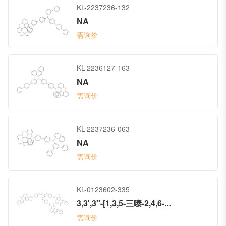
KL-2237236-132
NA
需询价
KL-2236127-163
NA
需询价
KL-2237236-063
NA
需询价
KL-0123602-335
3,3',3''-[1,3,5-三嗪-2,4,6-三基三(亚氨基-4,1-亚苯基偶氮)]三[2-羟基-7H-Benz咪唑并[2,1-a]苯并[de]异喹啉-7-酮
需询价