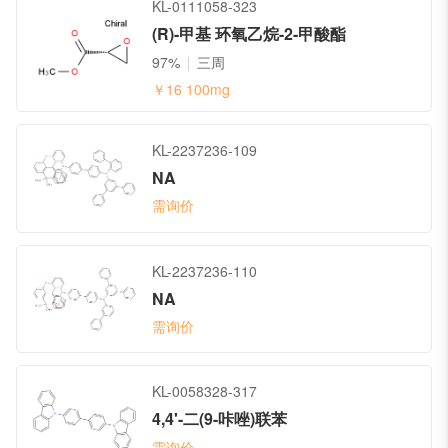
KL-0111058-323
(R)-甲基 环氧乙烷-2-甲酸酯
97%
三周
￥16
100mg
KL-2237236-109
NA
需询价
KL-2237236-110
NA
需询价
KL-0058328-317
4,4'-二(9-咔唑)联苯
需询价