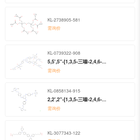
KL-2738905-581
需询价
KL-0739322-908
5,5',5''-[1,3,5-三嗪-2,4,6-三基三(亚氨基-4,1-亚苯基偶氮)]三[3-氰基-6-羟基-N-(2-羟基乙基)-N,N,4-三甲基-2-氧代-1(2H)--吡啶丙铵
需询价
KL-0858134-915
2,2',2''-[1,3,5-三嗪-2,4,6-三基三[亚氨基-4,1-亚苯基-(1E)-偶氮]]三[1,3-二甲基-1H-咪唑鎓 三氯化物
需询价
KL-3077343-122