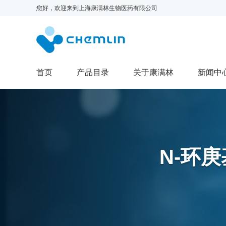
您好，欢迎来到
上海康满林生物医药有限公司
首页
产品目录
关于康满林
新闻中
N-环庚