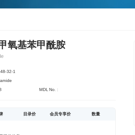
-2-甲氧基苯甲酰胺
de
48-32-1
zamide
8
MDL No. :
牌
目录价
会员专享价
数量