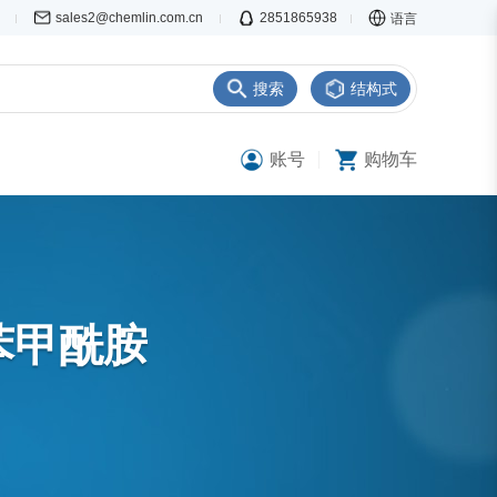
7
sales2@chemlin.com.cn
2851865938
语言
搜索
结构式
账号
购物车
基苯甲酰胺