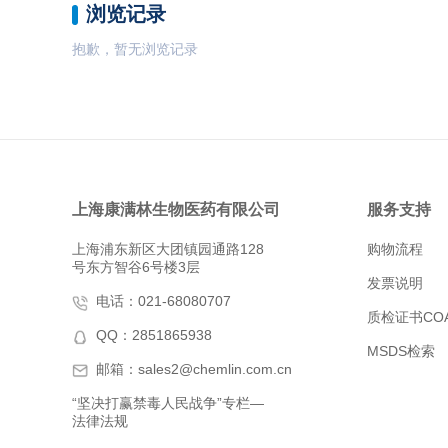
浏览记录
抱歉，暂无浏览记录
上海康满林生物医药有限公司
服务支持
上海浦东新区大团镇园通路128
购物流程
号东方智谷6号楼3层
发票说明
电话：021-68080707
质检证书CO
QQ：2851865938
MSDS检索
邮箱：sales2@chemlin.com.cn
“坚决打赢禁毒人民战争”专栏—
法律法规