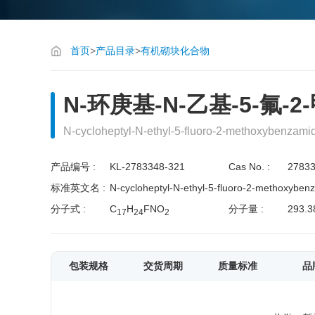
首页
>
产品目录
>
有机砌块化合物
N-环庚基-N-乙基-5-氟
N-cycloheptyl-N-ethyl-5-fluoro-2-methoxybenzami
产品编号 :
KL-2783348-321
Cas No. :
27833
标准英文名 :
N-cycloheptyl-N-ethyl-5-fluoro-2-methoxyben
分子式 :
C
H
FNO
分子量 :
293.3
1
7
2
4
2
包装规格
交货周期
质量标准
品