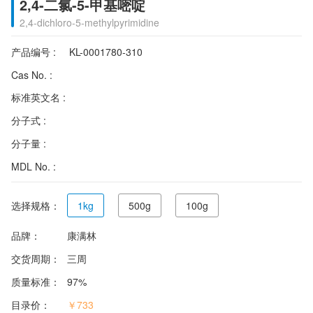
2,4-二氯-5-甲基嘧啶
2,4-dichloro-5-methylpyrimidine
产品编号 :
KL-0001780-310
Cas No. :
标准英文名 :
分子式 :
分子量 :
MDL No. :
选择规格：
1kg
500g
100g
品牌：
康满林
交货周期：
三周
质量标准：
97%
目录价：
￥733