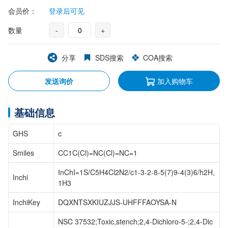
会员价：
登录后可见
数量
-
+
分享
SDS搜索
COA搜索
发送询价
加入购物车
基础信息
GHS
c
Smiles
CC1C(Cl)=NC(Cl)=NC=1
InChI=1S/C5H4Cl2N2/c1-3-2-8-5(7)9-4(3)6/h2H,
Inchi
1H3
InchiKey
DQXNTSXKIUZJJS-UHFFFAOYSA-N
NSC 37532;Toxic,stench;2,4-Dichloro-5-;2,4-Dic