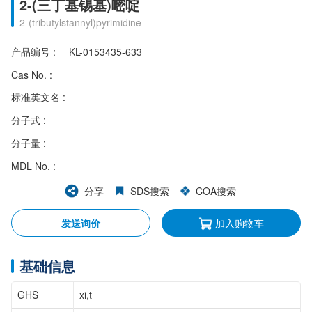
2-(三丁基锡基)嘧啶
2-(tributylstannyl)pyrimidine
产品编号 :
KL-0153435-633
Cas No. :
标准英文名 :
分子式 :
分子量 :
MDL No. :
分享
SDS搜索
COA搜索
发送询价
加入购物车
基础信息
GHS
xi,t